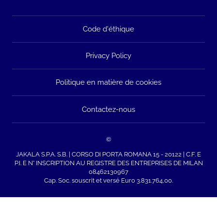
Code d'éthique
Privacy Policy
Politique en matière de cookies
Contactez-nous
©
JAKALA S.P.A. S.B. | CORSO DI PORTA ROMANA 15 - 20122 | C.F. E
P.I. E N° INSCRIPTION AU REGISTRE DES ENTREPRISES DE MILAN
08462130967
Cap. Soc. souscrit et versé Euro 3.831.764,00.