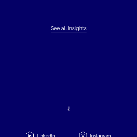
See all Insights
LinkedIn
Instagram