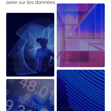
axée sur les données.
Stratégie de
Stratégie Data & IA
croissance et de
marché
Stratégie