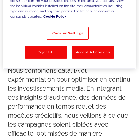
consent or confirm your previous choices. In this area, you can also view
the individual cookies installed on the site, their characteristics, including
type and duration, and any third parties. The list of such cookies is
constantly updated.
Cookie Policy
Cookies Settings
Reject All
Accept All Cookies
Notre approche
Nous combinons data, IA et
expérimentation pour optimiser en continu
les investissements média. En intégrant
des insights d’audience, des données de
performance en temps réel et des
modèles prédictifs, nous veillons à ce que
les campagnes soient ciblées avec
efficacité, optimisées de manière