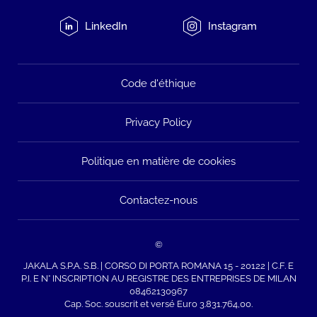
LinkedIn
Instagram
Code d'éthique
Privacy Policy
Politique en matière de cookies
Contactez-nous
©
JAKALA S.P.A. S.B. | CORSO DI PORTA ROMANA 15 - 20122 | C.F. E
P.I. E N° INSCRIPTION AU REGISTRE DES ENTREPRISES DE MILAN
08462130967
Cap. Soc. souscrit et versé Euro 3.831.764,00.