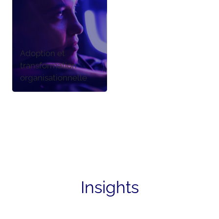
Adoption et
transformation
organisationnelle
Insights