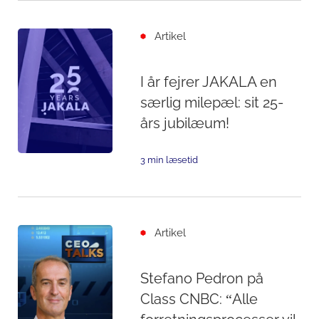
Artikel
I år fejrer JAKALA en
særlig milepæl: sit 25-
års jubilæum!
3 min læsetid
Artikel
Stefano Pedron på
Class CNBC: “Alle