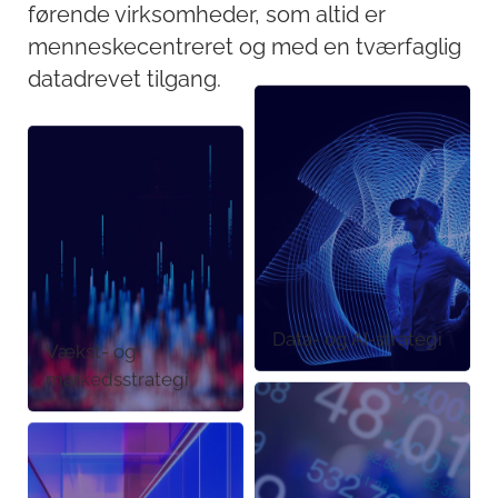
førende virksomheder, som altid er
menneskecentreret og med en tværfaglig
datadrevet tilgang.
Data- og AI-strategi
Vækst- og
markedsstrategi