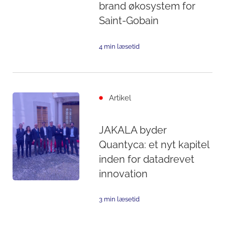
brand økosystem for
Saint-Gobain
4 min læsetid
Artikel
JAKALA byder
Quantyca: et nyt kapitel
inden for datadrevet
innovation
3 min læsetid