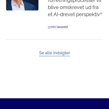
forretningsprocesser vil
blive omskrevet ud fra
et AI-drevet perspektiv”
3 min læsetid
Se alle indsigter