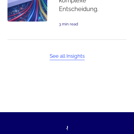
komplexe
Entscheidung.
3 min read
See all Insights