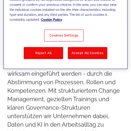
consent or confirm your previous choices. In this area, you can also view
the individual cookies installed on the site, their characteristics, including
type and duration, and any third parties. The list of such cookies is
constantly updated.
Cookie Policy
Cookies Settings
Unser Ansatz
Reject All
Accept All Cookies
Wir stellen sicher, dass Strategien und
Technologien im gesamten Unternehmen
wirksam eingeführt werden - durch die
Abstimmung von Prozessen, Rollen und
Kompetenzen. Mit strukturiertem Change
Management, gezielten Trainings und
klaren Governance-Strukturen
unterstützen wir Unternehmen dabei,
Daten und KI in den Arbeitsalltag zu