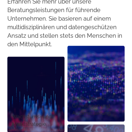
Erfahren Sie mehr über unsere
Beratungsleistungen für führende
Unternehmen. Sie basieren auf einem
multidisziplinären und datengeschützen
Ansatz und stellen stets den Menschen in
den Mittelpunkt.
Daten- und KI-
Grundlagen und
Automatisierung
Wachstums- und
Marktstrategie