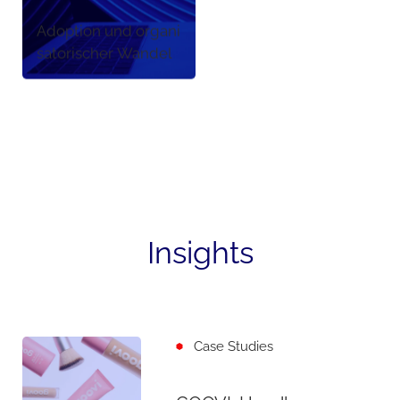
Adoption und organi
satorischer Wandel
Insights
Case Studies