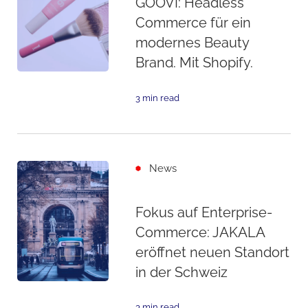
GOOVI: Headless
Commerce für ein
modernes Beauty
Brand. Mit Shopify.
3 min read
News
Fokus auf Enterprise-
Commerce: JAKALA
eröffnet neuen Standort
in der Schweiz
3 min read