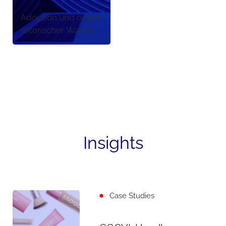
Adoption und organi
satorischer Wandel
Insights
Case Studies