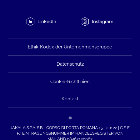
LinkedIn
Instagram
Ethik-Kodex der Unternehmensgruppe
Datenschutz
Cookie-Richtlinien
Kontakt
©
JAKALA S.P.A. S.B. | CORSO DI PORTA ROMANA 15 - 20122 | C.F. E
P.I. EINTRAGUNGSNUMMER IM HANDELSREGISTER VON
MAILAND 08462130967