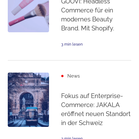
GOOVI: Headless
Commerce für ein
modernes Beauty
Brand. Mit Shopify.
3 min lesen
News
Fokus auf Enterprise-
Commerce: JAKALA
eröffnet neuen Standort
in der Schweiz
3 min lesen