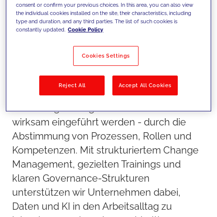
consent or confirm your previous choices. In this area, you can also view
the individual cookies installed on the site, their characteristics, including
type and duration, and any third parties. The list of such cookies is
constantly updated.
Cookie Policy
Cookies Settings
Unser Ansatz
Reject All
Accept All Cookies
Wir stellen sicher, dass Strategien und
Technologien im gesamten Unternehmen
wirksam eingeführt werden - durch die
Abstimmung von Prozessen, Rollen und
Kompetenzen. Mit strukturiertem Change
Management, gezielten Trainings und
klaren Governance-Strukturen
unterstützen wir Unternehmen dabei,
Daten und KI in den Arbeitsalltag zu