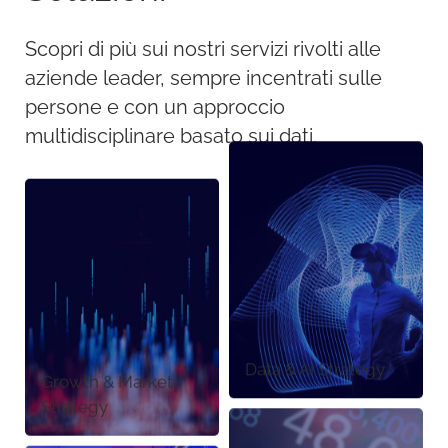
Scopri di più sui nostri servizi rivolti alle
aziende leader, sempre incentrati sulle
persone e con un approccio
multidisciplinare basato sui dati.
Data & AI Strategy
Growth & Market
Strategy