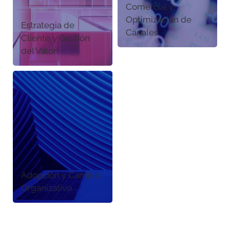
Comercial y
Optimización de
Estrategia de
Canales
Cliente y Gestión
del Valor
Adopción y Cambio
Organizativo