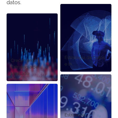
datos.
Estrategia de Datos
Crecimiento y
e IA
Estrategia de
Mercado
Estrategia