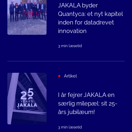
JAKALA byder
Quantyca: et nyt kapitel
inden for datadrevet
innovation
3 min læsetid
Artikel
I år fejrer JAKALA en
særlig milepæl: sit 25-
års jubilæum!
3 min læsetid