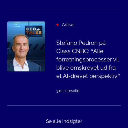
Artikel
Stefano Pedron på
Class CNBC: “Alle
forretningsprocesser vil
blive omskrevet ud fra
et AI-drevet perspektiv”
3 min læsetid
Se alle indsigter