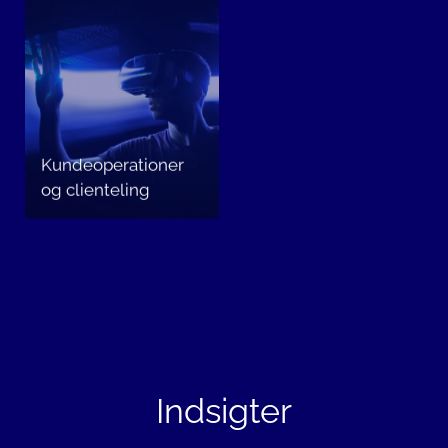
Kundeoperationer
og clienteling
Indsigter