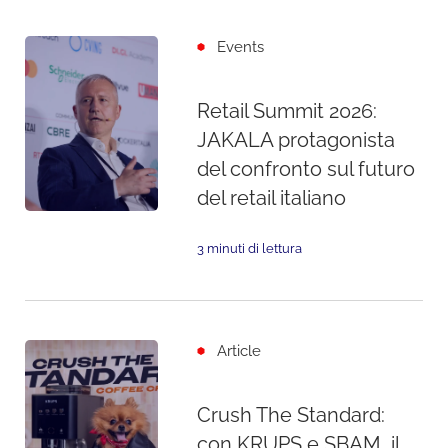
Events
Retail Summit 2026:
JAKALA protagonista
del confronto sul futuro
del retail italiano
3 minuti di lettura
Article
Crush The Standard:
con KRUPS e SBAM, il