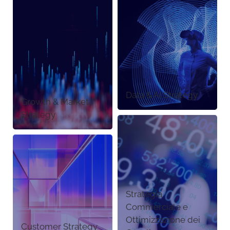
Data & AI Strategy
Growth & Market
Strategy
Strategia
Commerciale e
Ottimizzazione dei
Customer Strategy