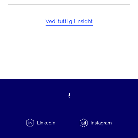
Vedi tutti gli insight
LinkedIn
Instagram