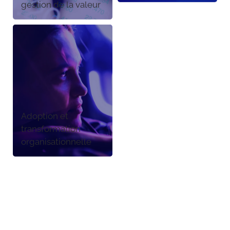
gestion de la valeur
Adoption et
transformation
organisationnelle