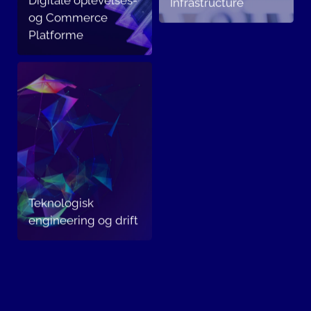
Infrastructure
og Commerce
Platforme
Teknologisk
engineering og drift