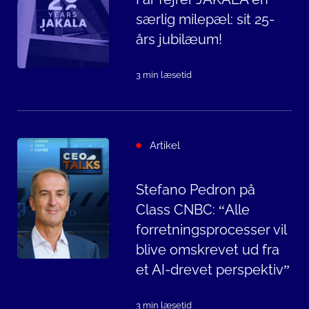
særlig milepæl: sit 25-
års jubilæum!
3 min læsetid
Artikel
Stefano Pedron på
Class CNBC: “Alle
forretningsprocesser vil
blive omskrevet ud fra
et AI-drevet perspektiv”
3 min læsetid