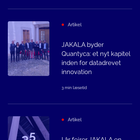
Artikel
JAKALA byder
Quantyca: et nyt kapitel
inden for datadrevet
innovation
3 min læsetid
Artikel
I år fejrer JAKALA en