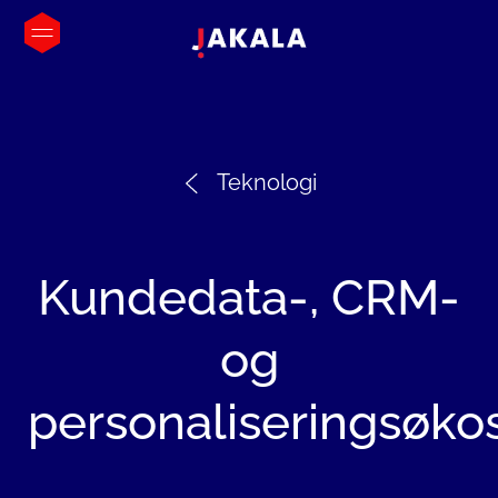
Teknologi
Kundedata-,
CRM-
og
personaliseringsøk