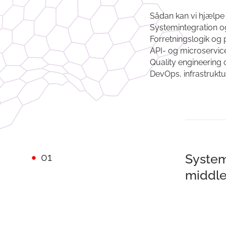
Sådan kan vi hjælpe
Systemintegration o
Forretningslogik og
API- og microservice
Quality engineering 
DevOps, infrastruktur
01
System
middle