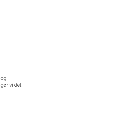
 og
gør vi det