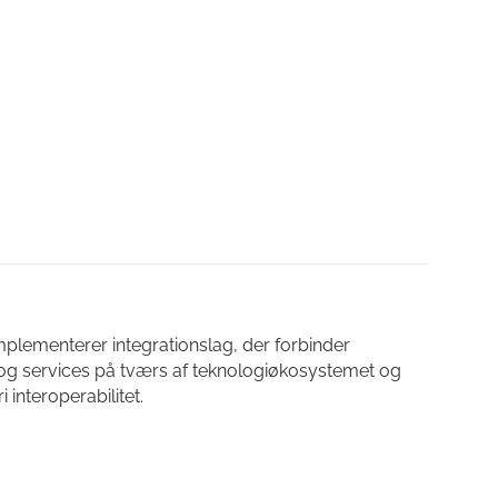
mplementerer integrationslag, der forbinder
 og services på tværs af teknologiøkosystemet og
i interoperabilitet.