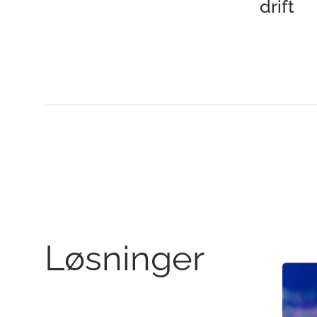
drift
Løsninger