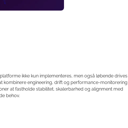
ogiplatforme ikke kun implementeres, men også løbende drives
at kombinere engineering, drift og performance-monitorering 
ioner at fastholde stabilitet, skalerbarhed og alignment med
nde behov.