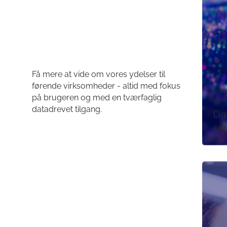
Få mere at vide om vores ydelser til
førende virksomheder - altid med fokus
på brugeren og med en tværfaglig
datadrevet tilgang.
Da
sa