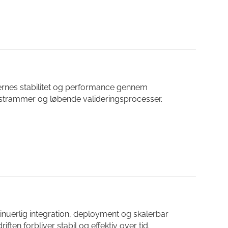
ernes stabilitet og performance gennem
estrammer og løbende valideringsprocesser.
inuerlig integration, deployment og skalerbar
driften forbliver stabil og effektiv over tid.