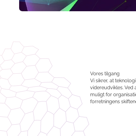
Vores tilgang
Vi sikrer, at teknol
videreudvikles. Ved 
muligt for organisat
forretningens skifte