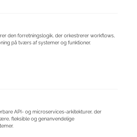
rer den forretningslogik, der orkestrerer workflows,
oning på tværs af systemer og funktioner.
erbare API- og microservices-arkitekturer, der
re, fleksible og genanvendelige
temer.