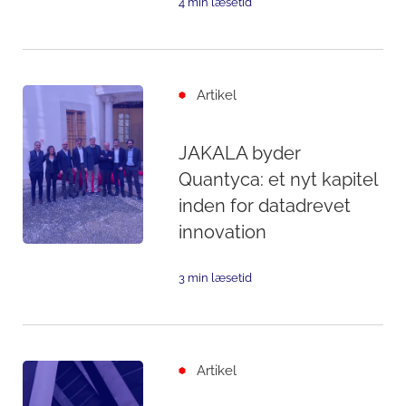
4 min læsetid
Artikel
JAKALA byder
Quantyca: et nyt kapitel
inden for datadrevet
innovation
3 min læsetid
Artikel