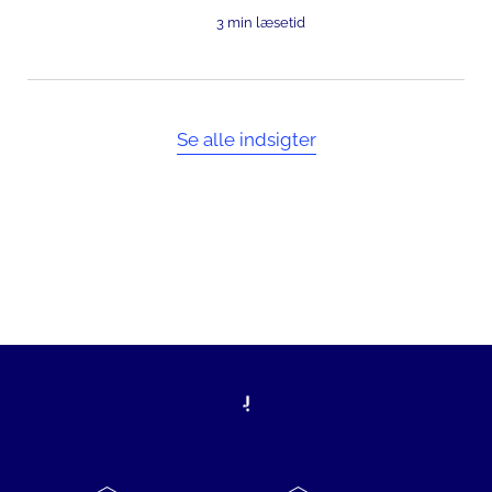
3 min læsetid
Se alle indsigter