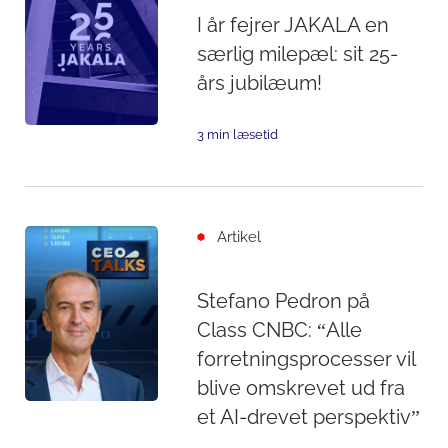
I år fejrer JAKALA en
særlig milepæl: sit 25-
års jubilæum!
3 min læsetid
Artikel
Stefano Pedron på
Class CNBC: “Alle
forretningsprocesser vil
blive omskrevet ud fra
et AI-drevet perspektiv”