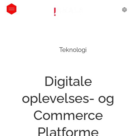
Teknologi
Digitale
oplevelses-
og
Commerce
Platforme