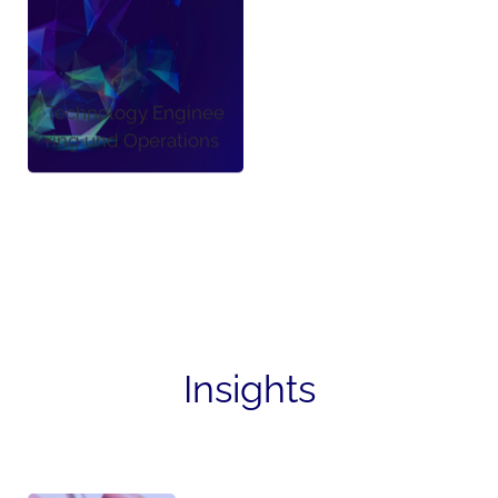
Technology Enginee
ring und Operations
Insights