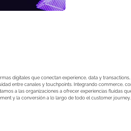
rmas digitales que conectan experience, data y transactions,
uidad entre canales y touchpoints. Integrando commerce, co
amos a las organizaciones a ofrecer experiencias fluidas qu
ment y la conversión a lo largo de todo el customer journey.