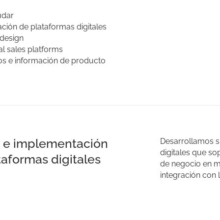
udar
ción de plataformas digitales
 design
l sales platforms
os e información de producto
 e implementación
Desarrollamos si
digitales que so
taformas digitales
de negocio en mú
integración con 