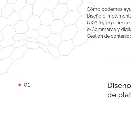
Cómo podemos ay
Diseño e implementa
UX/UI y experience
e-Commerce y digita
Gestión de contenid
01
Diseño
de pla