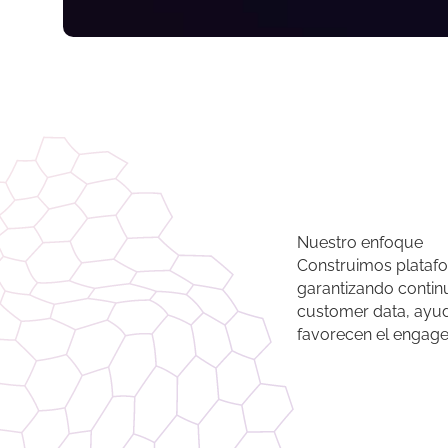
Nuestro enfoque
Construimos platafo
garantizando contin
customer data, ayud
favorecen el engage