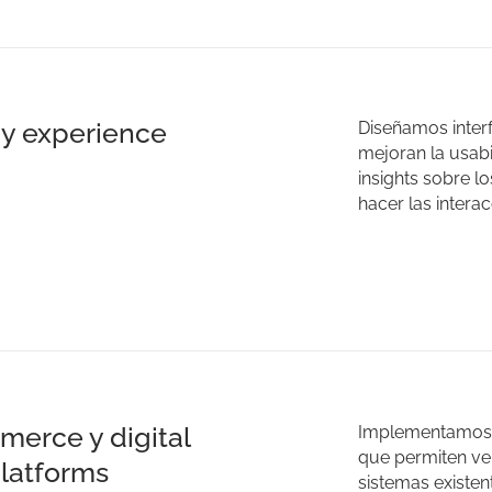
y experience
Diseñamos interf
mejoran la usabi
insights sobre l
hacer las interac
erce y digital
Implementamos 
que permiten ven
platforms
sistemas existen