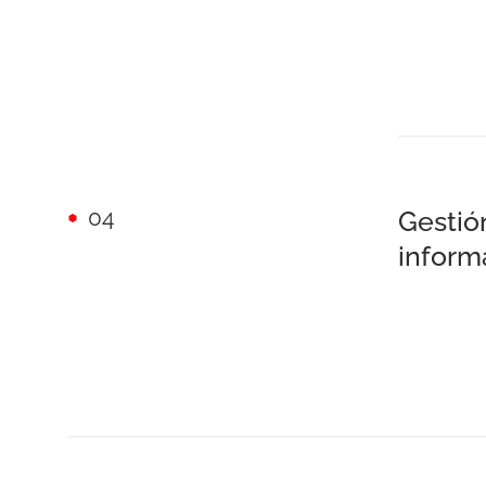
04
Gestió
inform