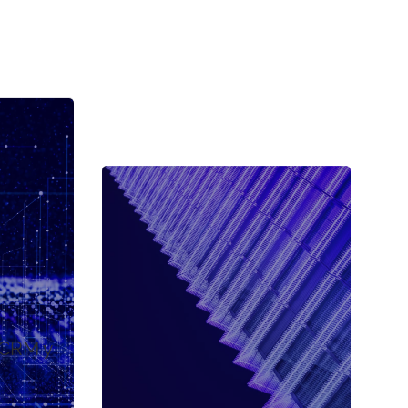
 CRM y