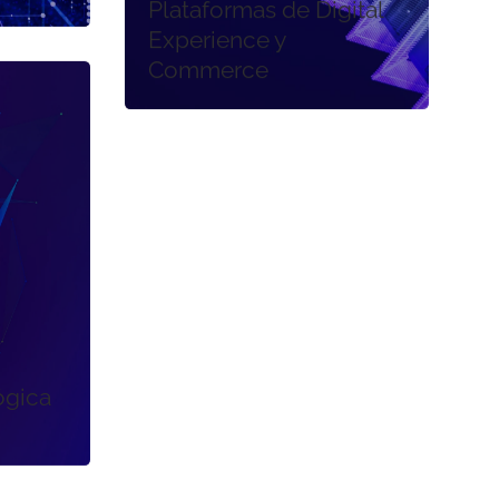
Plataformas de Digital
Experience y
Commerce
ógica