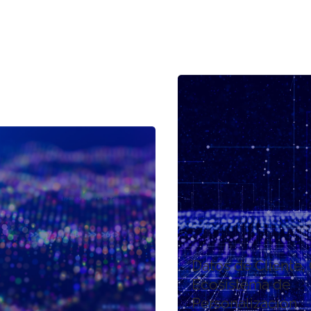
Datos de Cliente,
Ecosistema de
Personalización