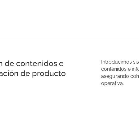
n de contenidos e
Introducimos si
contenidos e in
ación de producto
asegurando coher
operativa.