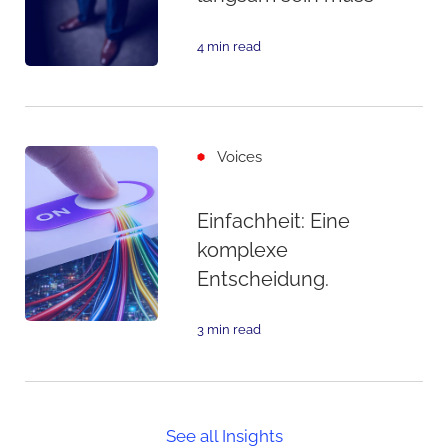
4 min read
Voices
Einfachheit: Eine
komplexe
Entscheidung.
3 min read
See all Insights