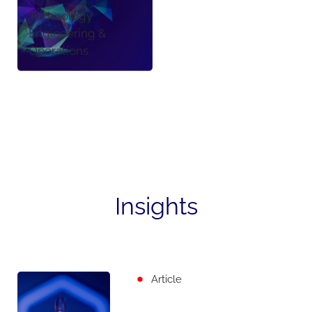
Technology
Engineering &
Operations
Insights
Article