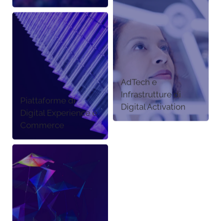
AdTech e
Infrastrutture di
Piattaforme di
Digital Activation
Digital Experience e
Commerce