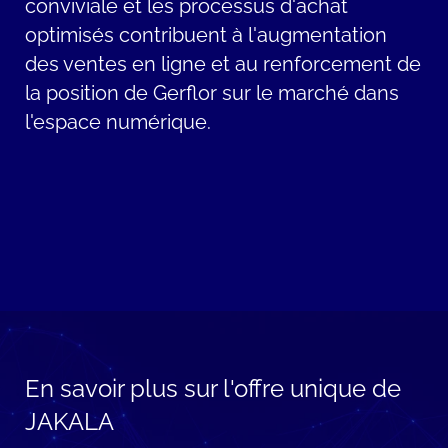
conviviale
et les processus d'achat
optimisés
contribuent
à
l'augmentation
des ventes
en
ligne
et au
renforcement
de
la position de
Gerflor
sur le
marché
dans
l'espace
numérique.
En savoir plus sur l'offre unique de
JAKALA