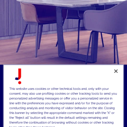
This website uses cookies or other technical tools and, only with your
consent, may also use profiling cookies or other tracking tools to send you
personalized advertising messages or offer you a personalized service in
line with the preferences you have expressed and/or for the purpose of
conducting analysis and monitoring of visitor behavior on the site. Closing
this banner by selecting the appropriate command marked with the "X" or
the "Reject all" button will result in the default settings remaining and
therefore the continuation of browsing without cookies or other tracking