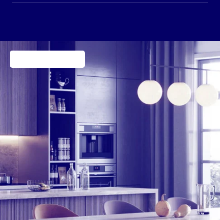
Industrial Products