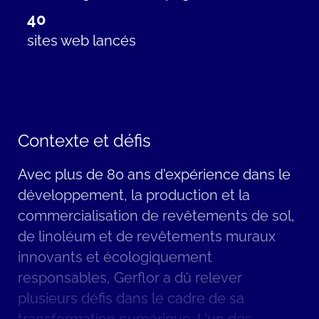
40
sites web
lancés
Contexte et défis
Avec plus de 80 ans d'expérience dans le
développement, la production et la
commercialisation de revêtements de sol,
de linoléum et de revêtements muraux
innovants et écologiquement
responsables, Gerflor a dû relever
plusieurs défis dans le cadre de sa