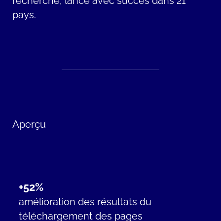
recherche,
lancé
avec succès dans 21
pays.
Aperçu
+52%
amélioration
des résultats du
téléchargement des pages