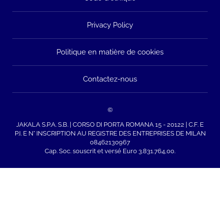
Privacy Policy
Politique en matière de cookies
Contactez-nous
©
JAKALA S.P.A. S.B. | CORSO DI PORTA ROMANA 15 - 20122 | C.F. E
P.I. E N° INSCRIPTION AU REGISTRE DES ENTREPRISES DE MILAN
08462130967
Cap. Soc. souscrit et versé Euro 3.831.764,00.