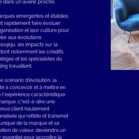
e dans un avenir proche.
rques émergentes et établies
t rapidement faire évoluer
rganisation et leur culture pour
ter aux évolutions
loqiqu, les impacts sur la
dont notamment les créatifs,
atèges et les spécialistes du
ing travaillent.
e scénario d'évolution, la
té à concevoir et à mettre en
l’expérience caractéristique
marque, c’est-à-dire une
ence client hautement
nalisée qui reflète et transmet
unique de la marque et sa
ition de valeur, deviendra un
r essentiel pour accroître la