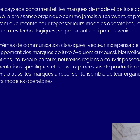
e paysage concurrentiel, les marques de mode et de luxe do
té à la croissance organique comme jamais auparavant, et pro
yamique récente pour repenser leurs modèles opératoires, l
tructures technologiques, se préparant ainsi pour l'avenir.
hémas de communication classiques, vecteur indispensable
ppement des marques de luxe évoluent eux aussi. Nouvelle
tions, nouveaux canaux, nouvelles régions à couvrir posséd
entations spécifiques et nouveux processus de production c
t la aussi les marques à repenser l'ensemble de leur organis
rs modèles opératoires.