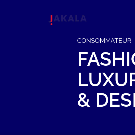
CONSOMMATEUR
FASHI
LUXU
&
DES