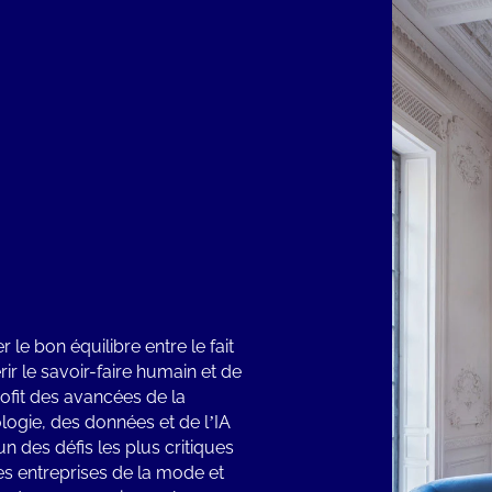
 le bon équilibre entre le fait
rir le savoir-faire humain et de
profit des avancées de la
logie, des données et de l’IA
un des défis les plus critiques
es entreprises de la mode et