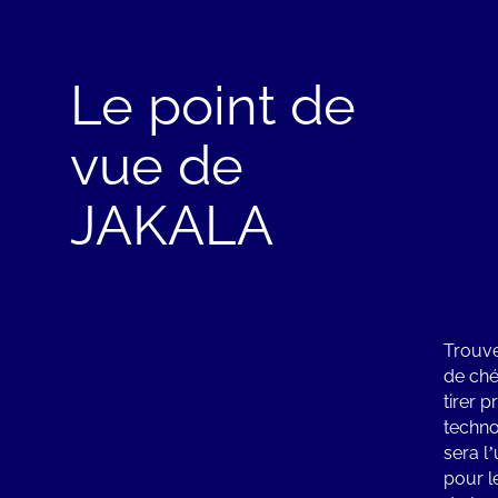
Le point de
vue de
JAKALA
Trouver
de ché
tirer 
techno
sera l’
pour l