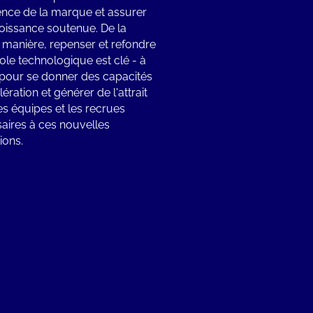
ence de la marque et assurer
oissance soutenue. De la
anière, repenser et refondre
ole technologique est clé - à
s pour se donner des capacités
ération et générer de l'attrait
es équipes et les recrues
aires à ces nouvelles
ions.