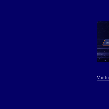
Voir t