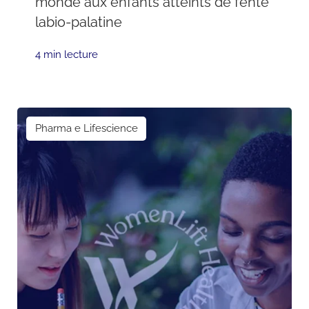
monde aux enfants atteints de fente
labio-palatine
4 min lecture
Pharma e Lifescience