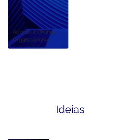
Adoção e Change
Organizacional
Ideias