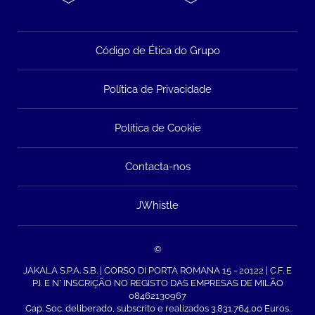
Código de Ética do Grupo
Política de Privacidade
Política de Cookie
Contacta-nos
JWhistle
©
JAKALA S.P.A. S.B. | CORSO DI PORTA ROMANA 15 - 20122 | C.F. E
P.I. E N° INSCRIÇÃO NO REGISTO DAS EMPRESAS DE MILÃO
08462130967
Cap. Soc. deliberado, subscrito e realizados 3.831.764,00 Euros.