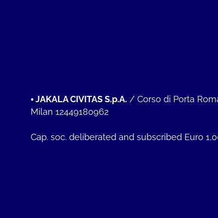
•
JAKALA CIVITAS S.p.A.
/
Corso di Porta Rom
Milan 12449180962
Cap. soc. deliberated and subscribed Euro 1,