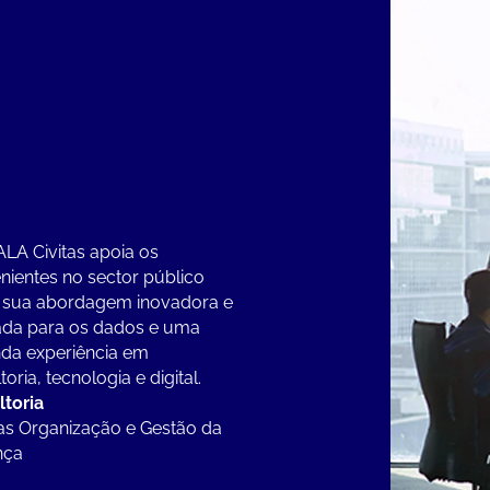
LA Civitas apoia os
enientes no sector público
 sua abordagem inovadora e
ada para os dados e uma
da experiência em
oria, tecnologia e digital.
toria
s Organização e Gestão da
nça