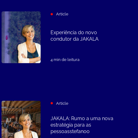
Article
Experiência do novo
condutor da JAKALA
4 min de leitura
Article
JAKALA: Rumo a uma nova
estratégia para as
pessoasstefanoo