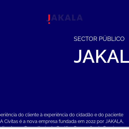
SECTOR PÚBLICO
JAKA
eriência do cliente à experiência do cidadão e do paciente
 Civitas é a nova empresa fundada em 2022 por JAKALA,
alizada em Consultoria de Gestão, Conceção de Serviços,