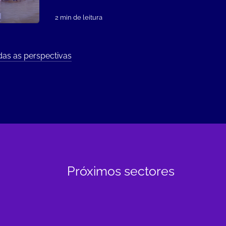
2 min de leitura
das as perspectivas
Próximos sectores