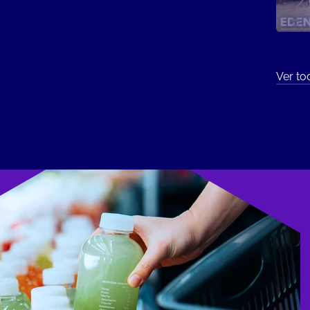
Ver to