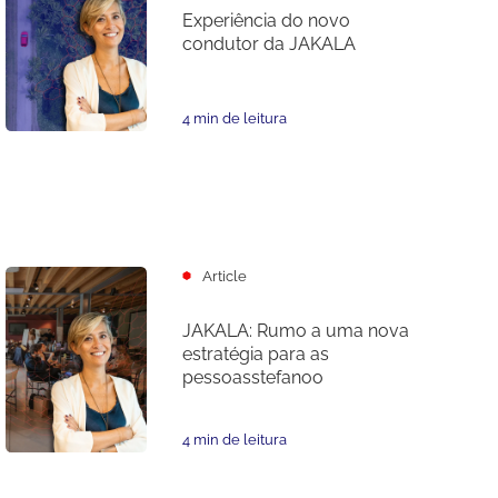
Experiência do novo
condutor da JAKALA
4 min de leitura
Article
JAKALA: Rumo a uma nova
estratégia para as
pessoasstefanoo
4 min de leitura