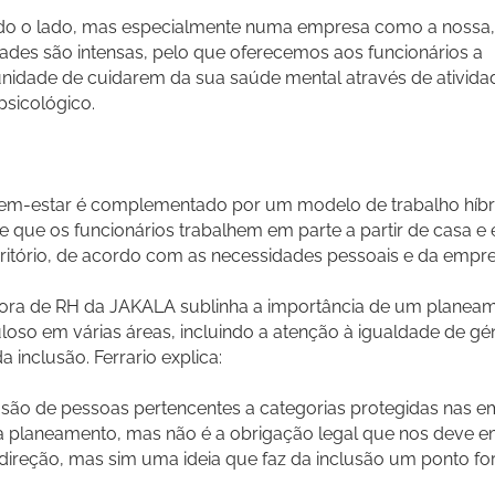
do o lado, mas especialmente numa empresa como a nossa,
dades são intensas, pelo que oferecemos aos funcionários a
nidade de cuidarem da sua saúde mental através de ativida
psicológico.
em-estar é complementado por um modelo de trabalho híbr
e que os funcionários trabalhem em parte a partir de casa e
ritório, de acordo com as necessidades pessoais e da empre
ora de RH da JAKALA sublinha a importância de um planea
loso em várias áreas, incluindo a atenção à igualdade de gé
a inclusão. Ferrario explica:
usão de pessoas pertencentes a categorias protegidas nas 
a planeamento, mas não é a obrigação legal que nos deve 
direção, mas sim uma ideia que faz da inclusão um ponto for