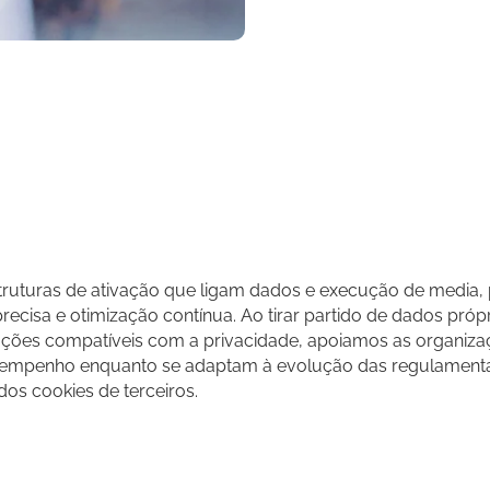
m
truturas de ativação que ligam dados e execução de media,
isa e otimização contínua. Ao tirar partido de dados próprio
luções compatíveis com a privacidade, apoiamos as organiza
empenho enquanto se adaptam à evolução das regulament
dos cookies de terceiros.