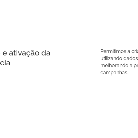
 e ativação da
Permitimos a cr
utilizando dados
cia
melhorando a pr
campanhas.