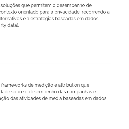
soluções que permitem o desempenho de
ontexto orientado para a privacidade, recorrendo a
alternativos e a estratégias baseadas em dados
rty data).
rameworks de medição e attribution que
lidade sobre o desempenho das campanhas e
ação das atividades de media baseadas em dados.