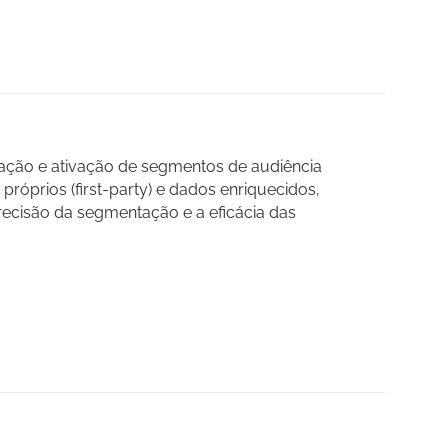
iação e ativação de segmentos de audiência
 próprios (first-party) e dados enriquecidos,
ecisão da segmentação e a eficácia das