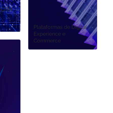
, CRM
Plataformas de Digital
Experience e
Commerce