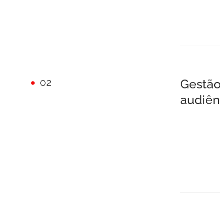
02
Gestão
audiên