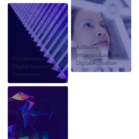
AdTech e
Infraestruturas de
Plataformas de
Digital Activation
Digital Experience e
Commerce