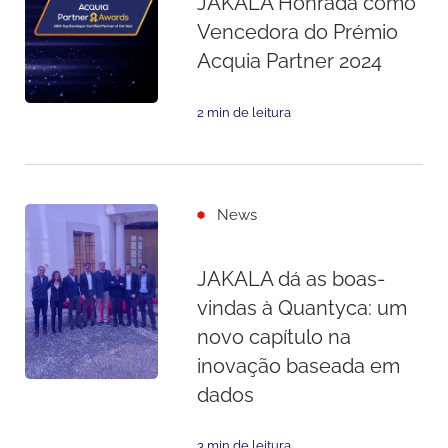
JAKALA Honrada como
Vencedora do Prémio
Acquia Partner 2024
2 min de leitura
News
JAKALA dá as boas-
vindas à Quantyca: um
novo capítulo na
inovação baseada em
dados
3 min de leitura