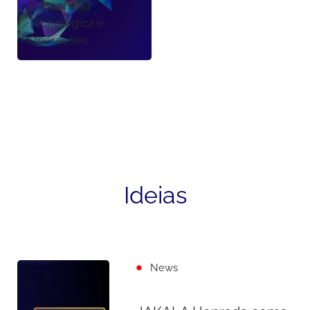
Engenharia
Tecnológica e
Operações
Ideias
News