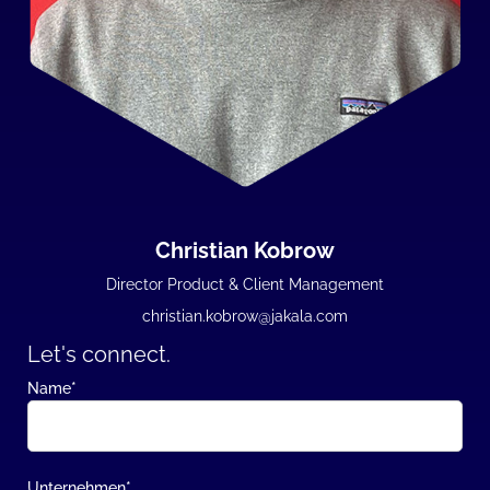
Christian Kobrow
Director Product & Client Management
christian.kobrow@jakala.com
Let's connect.
Name
*
Unternehmen
*