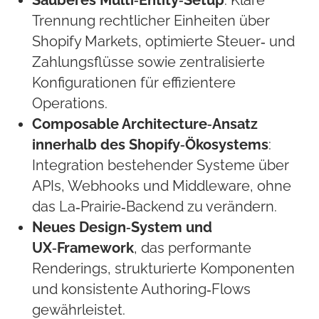
Sauberes Multi‑Entity‑Setup
: Klare
Trennung rechtlicher Einheiten über
Shopify Markets, optimierte Steuer‑ und
Zahlungsflüsse sowie zentralisierte
Konfigurationen für effizientere
Operations.
Composable Architecture‑Ansatz
innerhalb des Shopify‑Ökosystems
:
Integration bestehender Systeme über
APIs, Webhooks und Middleware, ohne
das La‑Prairie‑Backend zu verändern.
Neues Design‑System und
UX‑Framework
, das performante
Renderings, strukturierte Komponenten
und konsistente Authoring‑Flows
gewährleistet.