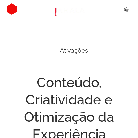
Ativações
Conteúdo,
Criatividade
e
Otimização
da
Experiência