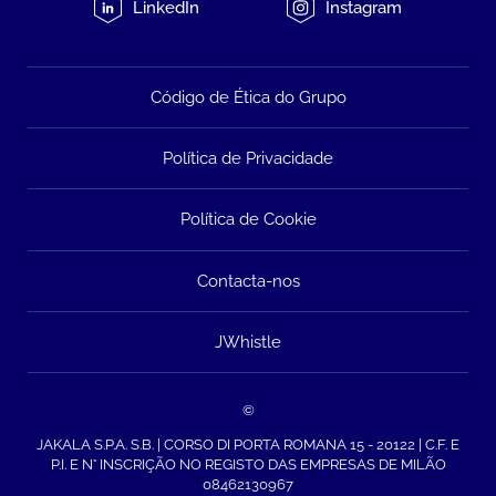
LinkedIn
Instagram
Código de Ética do Grupo
Política de Privacidade
Política de Cookie
Contacta-nos
JWhistle
©
JAKALA S.P.A. S.B. | CORSO DI PORTA ROMANA 15 - 20122 | C.F. E
P.I. E N° INSCRIÇÃO NO REGISTO DAS EMPRESAS DE MILÃO
08462130967