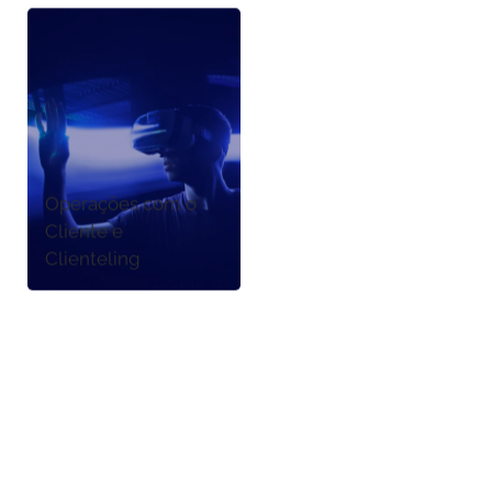
Operações com o
Cliente e
Clienteling