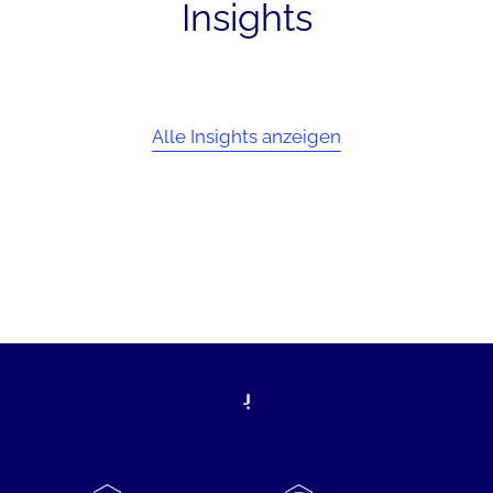
Insights
Alle Insights anzeigen