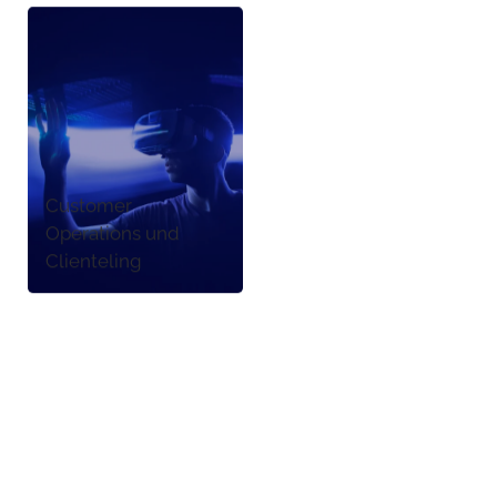
Customer
Operations und
Clienteling