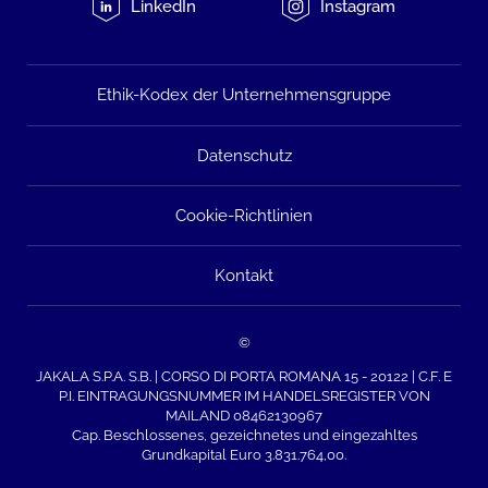
LinkedIn
Instagram
Ethik-Kodex der Unternehmensgruppe
Datenschutz
Cookie-Richtlinien
Kontakt
©
JAKALA S.P.A. S.B. | CORSO DI PORTA ROMANA 15 - 20122 | C.F. E
P.I. EINTRAGUNGSNUMMER IM HANDELSREGISTER VON
MAILAND 08462130967
Cap. Beschlossenes, gezeichnetes und eingezahltes
Grundkapital Euro 3.831.764,00.