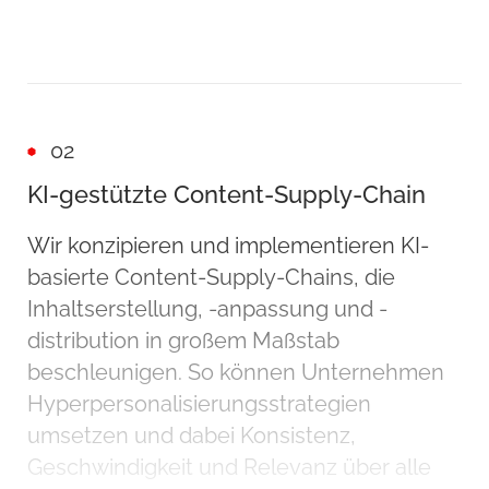
02
KI-gestützte Content-Supply-Chain
Wir konzipieren und implementieren KI-
basierte Content-Supply-Chains, die
Inhaltserstellung, -anpassung und -
distribution in großem Maßstab
beschleunigen. So können Unternehmen
Hyperpersonalisierungsstrategien
umsetzen und dabei Konsistenz,
Geschwindigkeit und Relevanz über alle