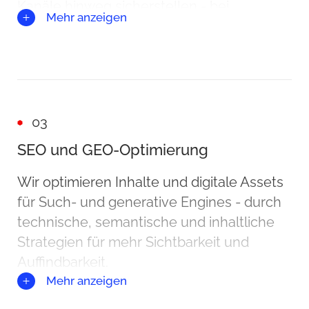
Kanäle hinweg sicherstellen - bei
Mehr anzeigen
gleichzeitig optimierter
Produktionseffizienz.
03
SEO und GEO-Optimierung
Wir optimieren Inhalte und digitale Assets
für Such- und generative Engines - durch
technische, semantische und inhaltliche
Strategien für mehr Sichtbarkeit und
Auffindbarkeit.
Mehr anzeigen