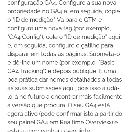
configuração GA4. Configure a sua nova
propriedade no GA4 e, em seguida, copie
o "ID de medição". Vá para o GTM e
configure uma nova tag (por exemplo,
"GA4 Config"), cole o "ID de medição" aqui
e, em seguida, configure o gatilho para
disparar em todas as páginas. Submeta-o
e dê-lhe um nome (por exemplo, "Basic
GA4 Tracking") e depois publique. É uma
boa prática dar nomes detalhados a todas
as suas submissões aqui, pois isso ajudá-
lo-á no futuro a encontrar mais facilmente
a versão que procura. O seu GA4 está
agora ativo (pode confirmar isto a partir do
seu painel GA4 em Realtime Overview) e
está a acompanhar o seguinte: