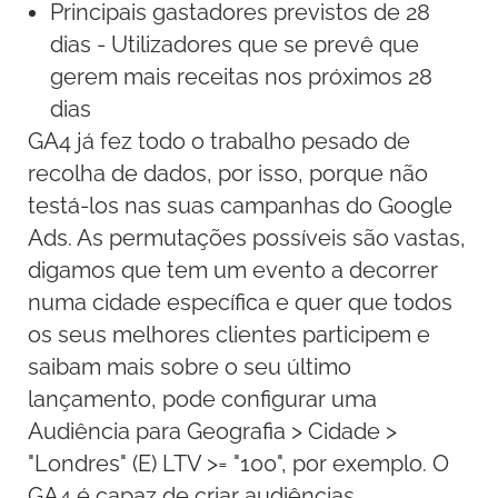
Principais gastadores previstos de 28
dias - Utilizadores que se prevê que
gerem mais receitas nos próximos 28
dias
GA4 já fez todo o trabalho pesado de
recolha de dados, por isso, porque não
testá-los nas suas campanhas do Google
Ads. As permutações possíveis são vastas,
digamos que tem um evento a decorrer
numa cidade específica e quer que todos
os seus melhores clientes participem e
saibam mais sobre o seu último
lançamento, pode configurar uma
Audiência para Geografia > Cidade >
"Londres" (E) LTV >= "100", por exemplo. O
GA4 é capaz de criar audiências