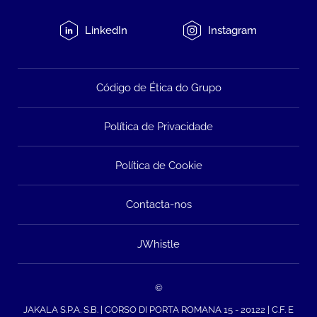
LinkedIn
Instagram
Código de Ética do Grupo
Política de Privacidade
Política de Cookie
Contacta-nos
JWhistle
©
JAKALA S.P.A. S.B. | CORSO DI PORTA ROMANA 15 - 20122 | C.F. E