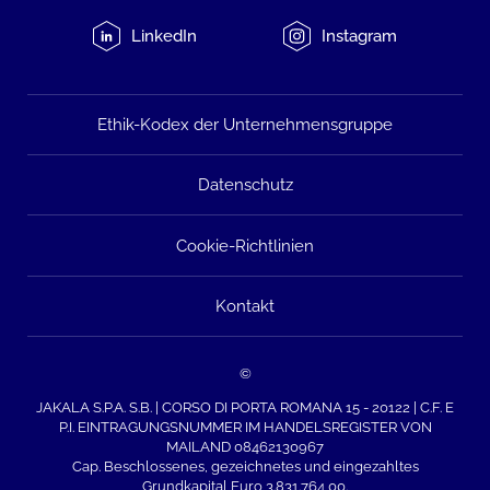
LinkedIn
Instagram
Ethik-Kodex der Unternehmensgruppe
Datenschutz
Cookie-Richtlinien
Kontakt
©
JAKALA S.P.A. S.B. | CORSO DI PORTA ROMANA 15 - 20122 | C.F. E
P.I. EINTRAGUNGSNUMMER IM HANDELSREGISTER VON
MAILAND 08462130967
Cap. Beschlossenes, gezeichnetes und eingezahltes
Grundkapital Euro 3.831.764,00.