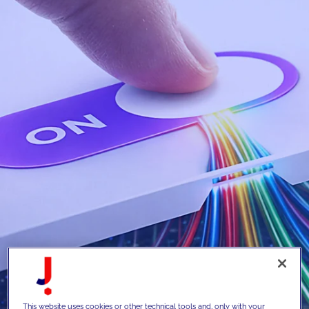
This website uses cookies or other technical tools and, only with your