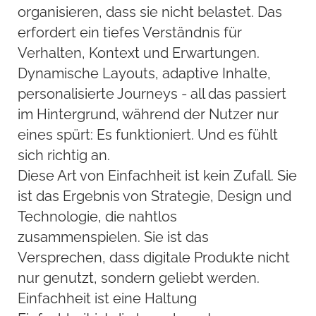
organisieren, dass sie nicht belastet. Das
erfordert ein tiefes Verständnis für
Verhalten, Kontext und Erwartungen.
Dynamische Layouts, adaptive Inhalte,
personalisierte Journeys - all das passiert
im Hintergrund, während der Nutzer nur
eines spürt: Es funktioniert. Und es fühlt
sich richtig an.
Diese Art von Einfachheit ist kein Zufall. Sie
ist das Ergebnis von Strategie, Design und
Technologie, die nahtlos
zusammenspielen. Sie ist das
Versprechen, dass digitale Produkte nicht
nur genutzt, sondern geliebt werden.
Einfachheit ist eine Haltung