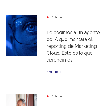
Article
Le pedimos a un agente
de IA que montara el
reporting de Marketing
Cloud. Esto es lo que
aprendimos
4 min leído
Article