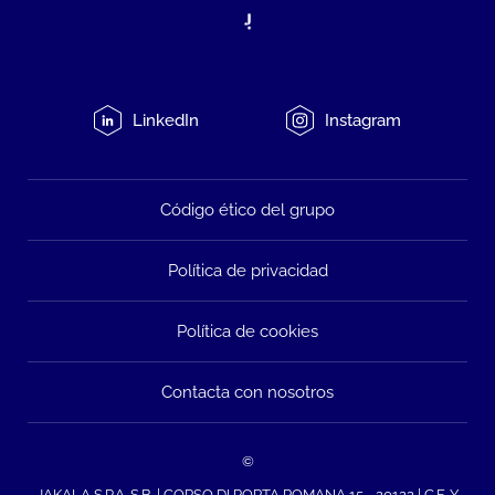
LinkedIn
Instagram
Código ético del grupo
Política de privacidad
Política de cookies
Contacta con nosotros
©
JAKALA S.P.A. S.B. | CORSO DI PORTA ROMANA 15 - 20122 | C.F. Y