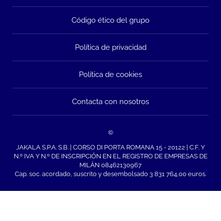
Código ético del grupo
Política de privacidad
Política de cookies
Contacta con nosotros
©
JAKALA S.P.A. S.B. | CORSO DI PORTA ROMANA 15 - 20122 | C.F. Y
N.º IVA Y N.º DE INSCRIPCIÓN EN EL REGISTRO DE EMPRESAS DE
MILÁN 08462130967
Cap. soc. acordado, suscrito y desembolsado 3 831 764,00 euros.