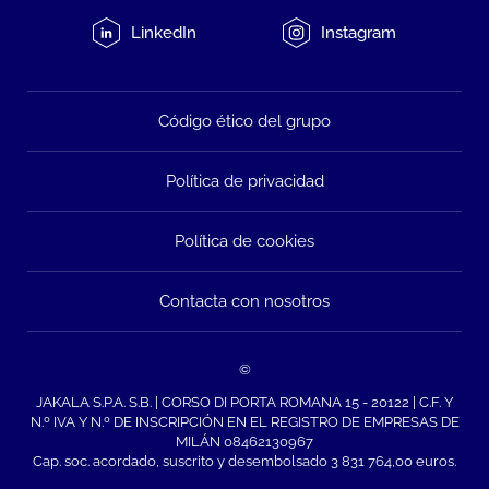
LinkedIn
Instagram
Código ético del grupo
Política de privacidad
Política de cookies
Contacta con nosotros
©
JAKALA S.P.A. S.B. | CORSO DI PORTA ROMANA 15 - 20122 | C.F. Y
N.º IVA Y N.º DE INSCRIPCIÓN EN EL REGISTRO DE EMPRESAS DE
MILÁN 08462130967
Cap. soc. acordado, suscrito y desembolsado 3 831 764,00 euros.