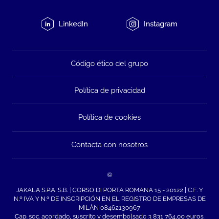
LinkedIn
Instagram
Código ético del grupo
Política de privacidad
Política de cookies
Contacta con nosotros
©
JAKALA S.P.A. S.B. | CORSO DI PORTA ROMANA 15 - 20122 | C.F. Y
N.º IVA Y N.º DE INSCRIPCIÓN EN EL REGISTRO DE EMPRESAS DE
MILÁN 08462130967
Cap. soc. acordado, suscrito y desembolsado 3 831 764,00 euros.