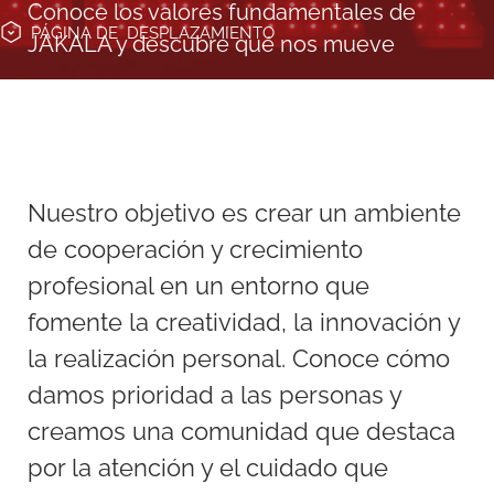
Conoce los valores fundamentales de
PÁGINA DE
DESPLAZAMIENTO
JAKALA y descubre qué nos mueve
Nuestro objetivo es crear un ambiente
de cooperación y crecimiento
profesional en un entorno que
fomente la creatividad, la innovación y
la realización personal. Conoce cómo
damos prioridad a las personas y
creamos una comunidad que destaca
por la atención y el cuidado que