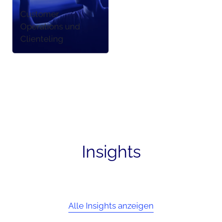
Customer
Operations und
Clienteling
Insights
Alle Insights anzeigen