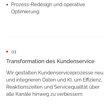
Prozess-Redesign und operative
Optimierung
01
Transformation des Kundenservice
Wir gestalten Kundenserviceprozesse neu
und integrieren Daten und KI, um Effizienz,
Reaktionszeiten und Servicequalität über
alle Kanäle hinweg zu verbessern.