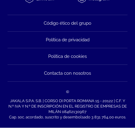
Código ético del grupo
Política de privacidad
Política de cookies
Contacta con nosotros
©
JAKALA S.P.A. S.B. | CORSO DI PORTA ROMANA 15 - 20122 | C.F. Y
N.º IVA Y N.º DE INSCRIPCIÓN EN EL REGISTRO DE EMPRESAS DE
MILÁN 08462130967
Cap. soc. acordado, suscrito y desembolsado 3 831 764,00 euros.