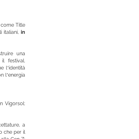
 come Title
 italiani,
in
truire una
 festival.
e l’identità
n l’energia
n Vigorsol:
ettature, a
o che per il