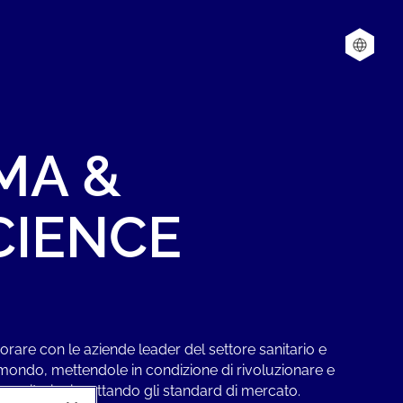
MA
&
CIENCE
orare con le aziende leader del settore sanitario e
il mondo, mettendole in condizione di rivoluzionare e
ve sanitarie rispettando gli standard di mercato.