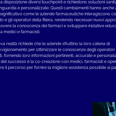
a disposizione diversi touchpoint e richiedono soluzioni sanit
anguardia e personalizzate. Questi cambiamenti hanno anche a
ignificativo come le aziende farmaceutiche interagiscono con
o e gli operatori della filiera, rendendo necessari nuovi appr
vere la conoscenza dei farmaci e sviluppare iniziative educ
 a medici e farmacisti.
va realtà richiede che le aziende sfruttino la loro catena di
vigionamento per ottimizzare le conoscenze degli operatori 
ti, fornendo loro informazioni pertinenti, accurate e personali
 del successo è la co-creazione con medici, farmacisti e oper
re il percorso per fornire la migliore assistenza possibile ai pa