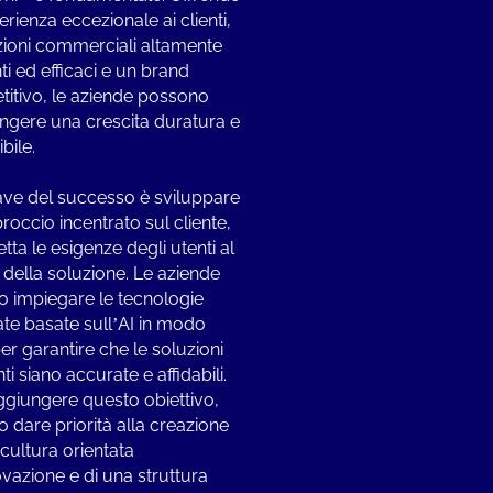
rienza eccezionale ai clienti,
ioni commerciali altamente
nti ed efficaci e un brand
itivo, le aziende possono
ngere una crescita duratura e
bile.
ave del successo è sviluppare
roccio incentrato sul cliente,
tta le esigenze degli utenti al
 della soluzione. Le aziende
 impiegare le tecnologie
te basate sull’AI in modo
er garantire che le soluzioni
nti siano accurate e affidabili.
ggiungere questo obiettivo,
 dare priorità alla creazione
 cultura orientata
ovazione e di una struttura