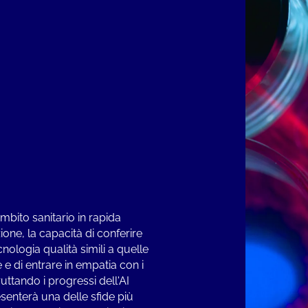
ambito sanitario in rapida
ione, la capacità di conferire
cnologia qualità simili a quelle
e di entrare in empatia con i
ruttando i progressi dell'AI
senterà una delle sfide più