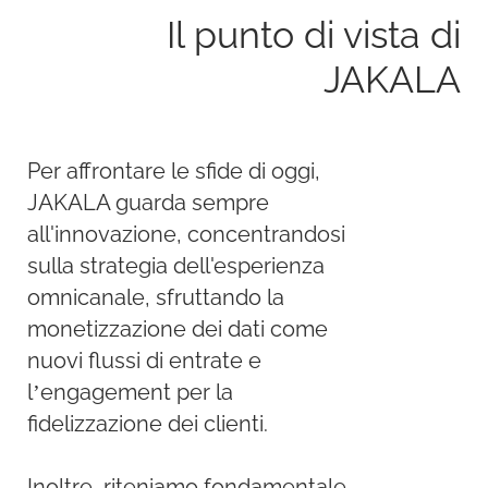
Il punto di vista di
JAKALA
Per affrontare le sfide di oggi,
JAKALA guarda sempre
all'innovazione, concentrandosi
sulla strategia dell'esperienza
omnicanale, sfruttando la
monetizzazione dei dati come
nuovi flussi di entrate e
l’engagement per la
fidelizzazione dei clienti.
Inoltre, riteniamo fondamentale