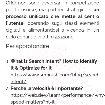
CRO non sono avversari in competizione
per le risorse, ma partner strategici in
un
processo unificato che mette al centro
l'utente
, operando sugli stessi elementi
digitali e alimentandosi a vicenda in un
ciclo continuo di ottimizzazione
.
Per approfondire
What Is Search Intent? How to Identify
It & Optimize for It
https://www.semrush.com/blog/search-
intent/
Perché la velocità è importante?
https://web.dev/learn/performance/why
speed-matters?hl=it