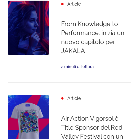
Article
From Knowledge to
Performance: inizia un
nuovo capitolo per
JAKALA
2 minuti di lettura
Article
Air Action Vigorsol è
Title Sponsor del Red
Valley Festival con un