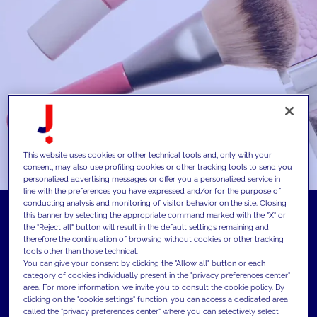
This website uses cookies or other technical tools and, only with your
consent, may also use profiling cookies or other tracking tools to send you
personalized advertising messages or offer you a personalized service in
line with the preferences you have expressed and/or for the purpose of
conducting analysis and monitoring of visitor behavior on the site. Closing
this banner by selecting the appropriate command marked with the "X" or
the "Reject all" button will result in the default settings remaining and
therefore the continuation of browsing without cookies or other tracking
tools other than those technical.
You can give your consent by clicking the "Allow all" button or each
category of cookies individually present in the "privacy preferences center"
area. For more information, we invite you to consult the cookie policy. By
clicking on the "cookie settings" function, you can access a dedicated area
called the "privacy preferences center" where you can selectively select