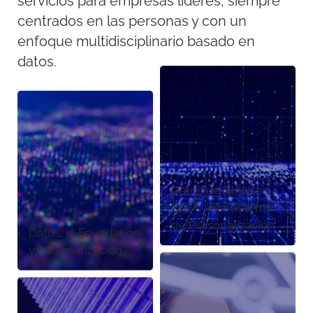
servicios para empresas líderes, siempre
centrados en las personas y con un
enfoque multidisciplinario basado en
datos.
Datos de Cliente,
CRM y Ecosistema
de Personalización
Datos, IA Foundation
y Automatización