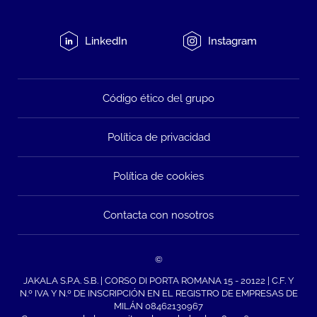
LinkedIn
Instagram
Código ético del grupo
Política de privacidad
Política de cookies
Contacta con nosotros
©
JAKALA S.P.A. S.B. | CORSO DI PORTA ROMANA 15 - 20122 | C.F. Y
N.º IVA Y N.º DE INSCRIPCIÓN EN EL REGISTRO DE EMPRESAS DE
MILÁN 08462130967