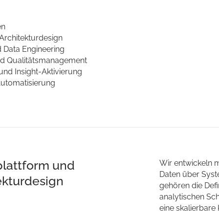
en
Architekturdesign
d Data Engineering
nd Qualitätsmanagement
und Insight-Aktivierung
Automatisierung
lattform und
Wir entwickeln 
Daten über Syst
ekturdesign
gehören die Def
analytischen Sch
eine skalierbare