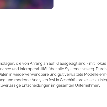
dlagen, die von Anfang an auf KI ausgelegt sind - mit Fokus
rnance und Interoperabilität über alle Systeme hinweg. Durch
Daten in wiederverwendbare und gut verwaltete Modelle erm
rung und moderne Analysen fest in Geschäftsprozesse zu integ
 zuverlässige Entscheidungen im gesamten Unternehmen.