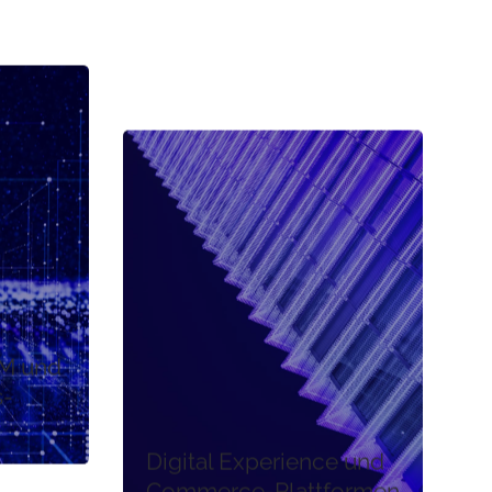
M und
s-
Digital Experience und
Commerce-Plattformen