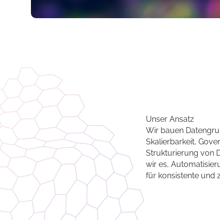
Unser Ansatz
Wir bauen Datengrun
Skalierbarkeit, Gove
Strukturierung von 
wir es, Automatisie
für konsistente und