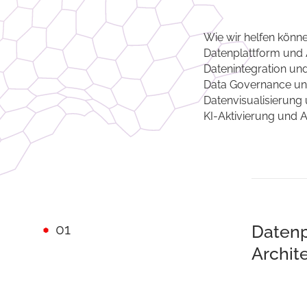
Wie wir helfen könn
Datenplattform und 
Datenintegration un
Data Governance u
Datenvisualisierung 
KI-Aktivierung und 
01
Datenp
Archit