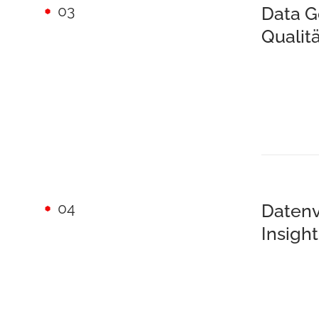
03
Data 
Quali
04
Datenv
Insigh