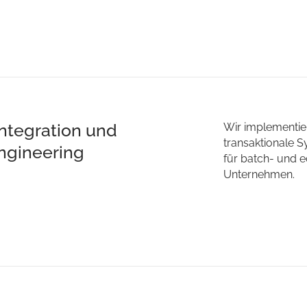
ntegration und
Wir implementie
transaktionale 
ngineering
für batch- und 
Unternehmen.