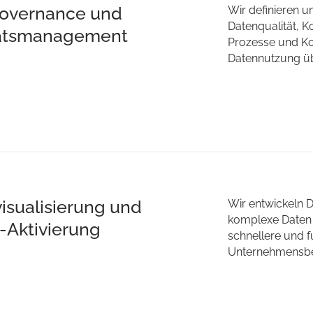
Governance und
Wir definieren 
Datenqualität, K
tätsmanagement
Prozesse und Ko
Datennutzung üb
isualisierung und
Wir entwickeln 
komplexe Daten 
t-Aktivierung
schnellere und f
Unternehmensbe