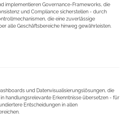
und implementieren Governance-Frameworks, die
onsistenz und Compliance sicherstellen - durch
ntrollmechanismen, die eine zuverlässige
er alle Geschäftsbereiche hinweg gewährleisten.
Dashboards und Datenvisualisierungslösungen, die
in handlungsrelevante Erkenntnisse übersetzen - für
undiertere Entscheidungen in allen
reichen.