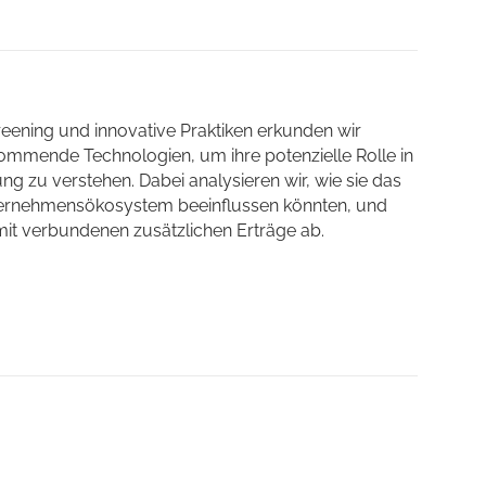
eening und innovative Praktiken erkunden wir
mmende Technologien, um ihre potenzielle Rolle in
g zu verstehen. Dabei analysieren wir, wie sie das
ernehmensökosystem beeinflussen könnten, und
mit verbundenen zusätzlichen Erträge ab.