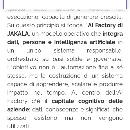
aumenta l’efficacia dei processi aziendali:
qualità delle decisioni, velocità di
esecuzione, capacità di generare crescita.
Su questo principio si fonda l’
AI Factory di
JAKALA
, un modello operativo che
integra
dati, persone e intelligenza artificiale
in
un unico sistema responsabile,
orchestrato su basi solide e governate.
L’obiettivo non è l’automazione fine a sé
stessa, ma la costruzione di un sistema
capace di apprendere, scalare e produrre
impatto nel tempo. Al centro dell’AI
Factory c’è il
capitale cognitivo delle
aziende
: dati, conoscenze e significati che
spesso esistono ma non vengono
utilizzati.