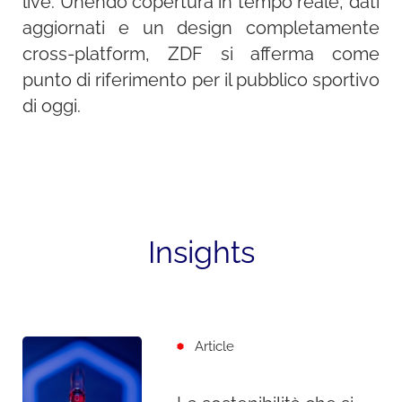
live. Unendo copertura in tempo reale, dati
aggiornati e un design completamente
cross-platform, ZDF si afferma come
punto di riferimento per il pubblico sportivo
di oggi.
Insights
Article